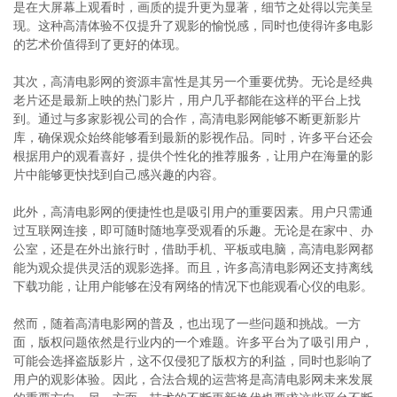
是在大屏幕上观看时，画质的提升更为显著，细节之处得以完美呈
现。这种高清体验不仅提升了观影的愉悦感，同时也使得许多电影
的艺术价值得到了更好的体现。
其次，高清电影网的资源丰富性是其另一个重要优势。无论是经典
老片还是最新上映的热门影片，用户几乎都能在这样的平台上找
到。通过与多家影视公司的合作，高清电影网能够不断更新影片
库，确保观众始终能够看到最新的影视作品。同时，许多平台还会
根据用户的观看喜好，提供个性化的推荐服务，让用户在海量的影
片中能够更快找到自己感兴趣的内容。
此外，高清电影网的便捷性也是吸引用户的重要因素。用户只需通
过互联网连接，即可随时随地享受观看的乐趣。无论是在家中、办
公室，还是在外出旅行时，借助手机、平板或电脑，高清电影网都
能为观众提供灵活的观影选择。而且，许多高清电影网还支持离线
下载功能，让用户能够在没有网络的情况下也能观看心仪的电影。
然而，随着高清电影网的普及，也出现了一些问题和挑战。一方
面，版权问题依然是行业内的一个难题。许多平台为了吸引用户，
可能会选择盗版影片，这不仅侵犯了版权方的利益，同时也影响了
用户的观影体验。因此，合法合规的运营将是高清电影网未来发展