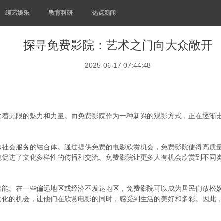
综艺娱乐
教育科研
热点新闻
探寻免费影院：艺术之门向大众敞开
2025-06-17 07:44:48
含着无限的魅力和力量。而免费影院作为一种新兴的观影方式，正在逐渐
和社会服务的结合体。通过提供免费的电影欣赏机会，免费影院使得高质
也促进了文化多样性的传播和交流。免费影院让更多人有机会欣赏到不同
功能。在一些偏远地区或经济不发达地区，免费影院可以成为居民们放松
文化的机会，让他们在欣赏电影的同时，感受到生活的美好和多彩。因此