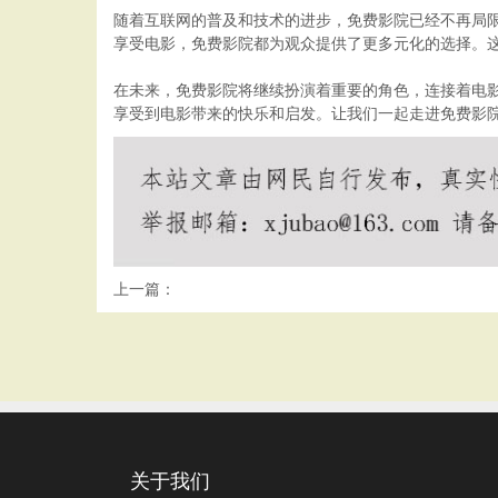
随着互联网的普及和技术的进步，免费影院已经不再局
享受电影，免费影院都为观众提供了更多元化的选择。
在未来，免费影院将继续扮演着重要的角色，连接着电
享受到电影带来的快乐和启发。让我们一起走进免费影
上一篇：
关于我们