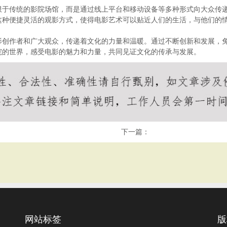
限于传统的影院场馆，而是通过线上平台和移动设备等多种形式向大众传
这种便捷灵活的观影方式，使得电影艺术可以贴近人们的生活，与他们的
影创作者和广大观众，传递着文化的力量和温暖。通过不断创新和发展，
院的世界，感受电影的魅力和力量，共同见证文化的传承与发展。
下一篇：
网站标签
版