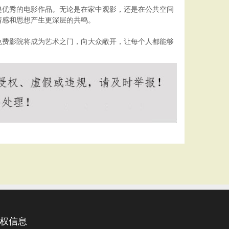
递优秀的电影作品。无论是在家中观影，还是在公共空间
情感和思想产生更深层的共鸣。
免费影院将成为艺术之门，向大众敞开，让每个人都能够
权信息