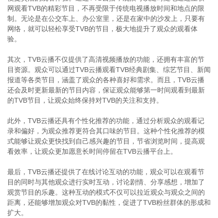
网观看TVB的精彩节目，不再受限于传统电视播放时间和地点的限
制。无论是在公交车上、办公室里，还是在家中的沙发上，只要有
网络，就可以轻松享受TVB的节目，极大地提升了观众的观看体
验。
其次，TVB云播不仅提供了高清视频播放的功能，还拥有丰富的节
目资源。观众可以通过TVB云播观看TVB经典剧集、综艺节目、新闻
报道等各类节目，涵盖了观众的各种喜好和需求。而且，TVB云播
还会及时更新最新的节目内容，保证观众能够第一时间观看到最新
的TVB节目，让观众始终保持对TVB的关注和支持。
此外，TVB云播还具有个性化推荐的功能，通过分析观众的观看记
录和偏好，为观众推荐更符合其口味的节目。这种个性化推荐的模
式能够让观众更快找到自己感兴趣的节目，节省浏览时间，提高观
看效率，让观众更加愿意长时间停留在TVB云播平台上。
最后，TVB云播还提供了在线讨论互动的功能，观众可以在观看节
目的同时与其他观众进行实时互动，讨论剧情、分享感想，增加了
观赏节目的乐趣。这种互动的模式不仅可以拉近观众与观众之间的
距离，还能够增加观众对TVB的黏性，促进了TVB粉丝群体的形成和
扩大。