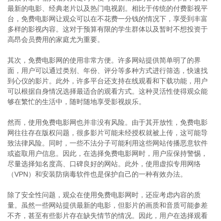
最新的电影、经典老片以及热门电视剧。相比于传统的付费影视平
台，免费电影网让观众可以在不花费一分钱的情况下，享受到丰富
多样的影视内容。这对于预算有限的学生群体以及暂时不想投资于
高昂会员费用的家庭尤为重要。
其次，免费电影网的使用非常方便。许多网站提供简单明了的界
面，用户可以通过类别、年份、评分等多种方式进行筛选，快速找
到心仪的影片。此外，许多平台还支持在线观看和下载功能，用户
可以根据自身情况选择最适合的观看方式。这种灵活性使得观众能
够在繁忙的生活中，随时随地享受影视娱乐。
然而，使用免费电影网也并非没有风险。由于其开放性，免费电影
网往往存在版权问题，很多影片可能未经授权就被上传，这可能导
致法律风险。同时，一些不法分子可能利用这些网站传播恶意软件
或盗取用户信息。因此，在选择免费电影网时，用户应保持警惕，
尽量选择知名度高、口碑良好的网站。此外，使用虚拟专用网络
（VPN）和安装防病毒软件也是保护自己的一种有效办法。
除了安全性问题，观众在使用免费电影网时，还应考虑内容的质
量。虽然一些网站提供最新的电影，但影片的画质和音质可能参差
不齐，甚至有些影片存在缺失情节的情况。因此，用户在选择观看