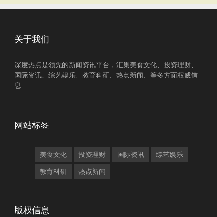
关于我们
深度热点是领先的新闻资讯平台，汇集美食文化、投资理财、
国际资讯、综艺娱乐、教育科研、热点新闻、等多方面权威信
息
网站标签
美食文化
投资理财
国际资讯
综艺娱乐
教育科研
热点新闻
版权信息