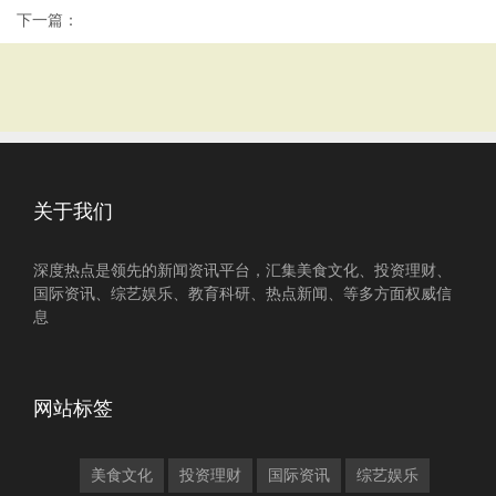
下一篇：
关于我们
深度热点是领先的新闻资讯平台，汇集美食文化、投资理财、
国际资讯、综艺娱乐、教育科研、热点新闻、等多方面权威信
息
网站标签
美食文化
投资理财
国际资讯
综艺娱乐