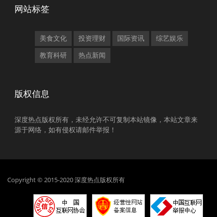
网站标签
美食文化
投资理财
国际资讯
综艺娱乐
教育科研
热点新闻
版权信息
深度热点版权所有，未经允许不可复制本站镜像，本站文章来
源于网络，如有侵权请邮件举报！
Copyright © 2015-2020 深度热点版权所有