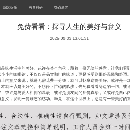
综艺娱乐
教育科研
热点新闻
免费看看：探寻人生的美好与意义
2025-09-03 13:01:31
品味生活中的美好。或许在某个角落，藏着一份无偿的善意，让我们看到
家小小的咖啡馆，不仅仅是品尝咖啡的味道，更是感受到那份温馨和舒适
面上的意义来说，就是无需花费一分钱，就可以畅享这份美好。或许是一
，本就应该是美好的。不妨停下忙碌的脚步，去免费看看身边的一切。或
在。或许是与爱人相拥的温暖，或许是朋友间的那份真挚，又或许是自己
与意义，发现一份难忘的感动。毕竟，在这个世界上，总是有一些美好的