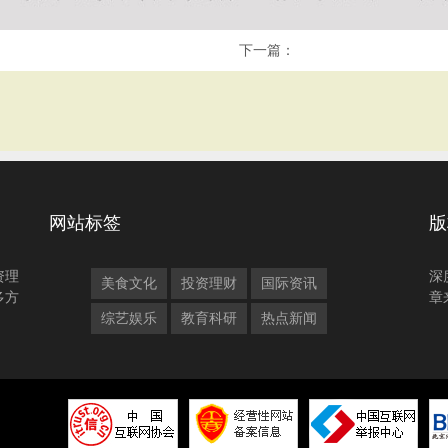
下一篇：
网站标签
版
资理
深
美食文化
投资理财
国际资讯
多方
章
综艺娱乐
教育科研
热点新闻