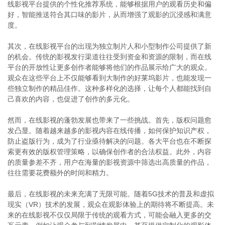
线影视平台提供的个性化推荐系统，能够根据用户的观看历史和偏
好，智能推送符合其口味的影片，从而增强了观影的沉浸感和满意
度。
其次，在线影视平台的出现为独立制片人和小型制作公司提供了新
的机会。传统的影视发行渠道往往受到资金和资源的限制，而在线
平台的开放性让更多创作者能够将他们的作品展示给广大的观众。
观众在这些平台上不仅能够看到大制作的好莱坞影片，也能发现一
些独立制作的精品佳作。这种多样化的选择，让每个人都能找到自
己喜欢的内容，也促进了创作的多元化。
然而，在线影视的蓬勃发展也带来了一些挑战。首先，版权问题愈
发凸显。随着越来越多的影视内容在线传播，如何保护知识产权，
防止盗版行为，成为了行业亟待解决的问题。各大平台也在不断探
索更有效的版权管理策略，以确保创作者的合法权益。此外，内容
的质量参差不齐，用户在海量的影视资源中筛选出高质量的作品，
往往需要花费额外的时间和精力。
最后，在线影视的未来充满了无限可能。随着5G技术的普及和虚拟
现实（VR）技术的发展，观众在观影体验上的期待将不断提高。未
来的在线影视不仅仅局限于传统的观看方式，可能会融入更多的交