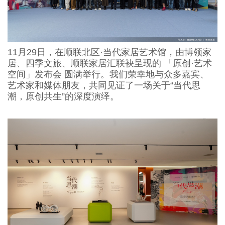
11月29日，在顺联北区·当代家居艺术馆，由博领家
居、四季文旅、顺联家居汇联袂呈现的 「原创·艺术
空间」发布会 圆满举行。我们荣幸地与众多嘉宾、
艺术家和媒体朋友，共同见证了一场关于“当代思
潮，原创共生”的深度演绎。