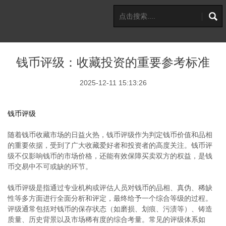
钱币评级：收藏投资的重要参考标准
2025-12-11 15:13:26
钱币评级
随着钱币收藏市场的日益火热，钱币评级作为判定钱币价值和品相
的重要依据，受到了广大收藏爱好者和投资者的高度关注。钱币评
级不仅影响钱币的市场价格，还能有效保障买卖双方的权益，是钱
币交易中不可或缺的环节。
钱币评级是指通过专业机构或评估人员对钱币的品相、真伪、稀缺
性等多方面进行全面分析和评定，最终给予一个综合等级的过程。
评级通常包括对钱币的保存状态（如磨损、划痕、污渍等）、铸造
质量、历史背景以及市场稀有度的综合考量。常见的评级体系如