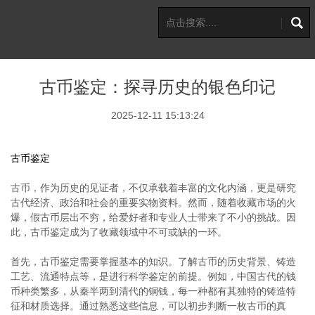
古币鉴定：探寻历史的银色印记
2025-12-11 15:13:24
古币鉴定
古币，作为历史的见证者，不仅承载着丰富的文化内涵，更是研究
古代经济、政治和社会的重要实物资料。然而，随着收藏市场的火
爆，假古币层出不穷，给爱好者和专业人士带来了不小的挑战。因
此，古币鉴定成为了收藏领域中不可或缺的一环。
首先，古币鉴定需要掌握基本的知识。了解古币的历史背景、铸造
工艺、流通特点等，是进行科学鉴定的前提。例如，中国古代的钱
币种类繁多，从秦半两到清代的铜钱，每一种都有其独特的铸造特
征和材质选择。通过熟悉这些信息，可以初步判断一枚古币的真