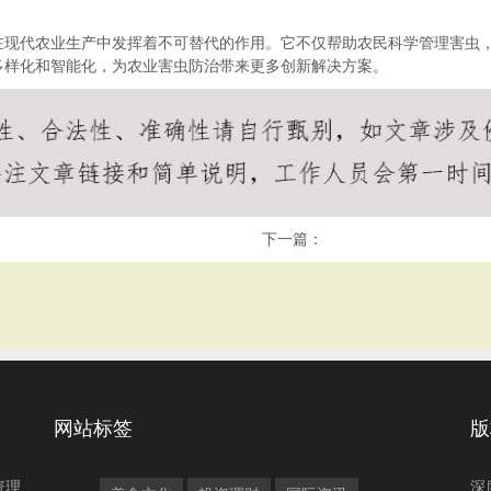
在现代农业生产中发挥着不可替代的作用。它不仅帮助农民科学管理害虫
多样化和智能化，为农业害虫防治带来更多创新解决方案。
下一篇：
网站标签
版
资理
深