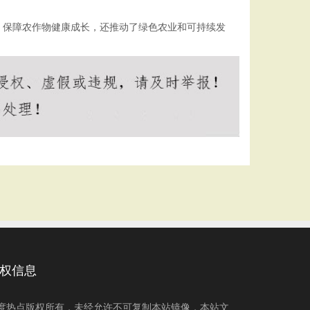
，保障农作物健康成长，还推动了绿色农业和可持续发
权信息
度热点版权所有，未经允许不可复制本站镜像，本站文