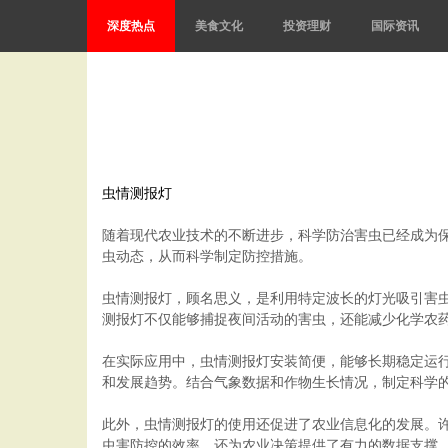
深度热点
美食文化
投资理财
国际资讯
虫情测报灯
随着现代农业技术的不断进步，科学防治害虫已经成为
虫动态，从而科学制定防控措施。
虫情测报灯，顾名思义，是利用特定波长的灯光吸引害
测报灯不仅能够捕捉夜间活动的害虫，还能减少化学农
在实际应用中，虫情测报灯安装简便，能够长期稳定运
和发展趋势。结合气象数据和作物生长情况，制定科学
此外，虫情测报灯的使用还促进了农业信息化的发展。
虫害防控的效率，还为农业决策提供了有力的数据支撑