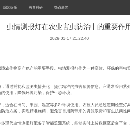
综艺娱乐
教育科研
热点新闻
虫情测报灯在农业害虫防治中的重要作
2026-01-17 21:22:40
保障农作物高产稳产的重要手段。虫情测报灯作为一种高效、环保的害虫
虫，通过捕捉和监测虫情变化，提供精准的虫害预警信息。它通常采用紫
药的使用，降低环境污染，保护生态环境。
行，适合在田间、果园、温室等多种环境使用。农技人员通过定期检查灯
的防治方案，实现精准施药，避免盲目用药带来的资源浪费和害虫抗药性
许多现代虫情测报灯配备了智能监测系统，能够实时上传数据至后台平台
。