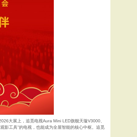
展上，追觅电视Aura Mini LED旗舰天璇V3000、
厅“观影工具”的电视，也能成为全屋智能的核心中枢。追觅