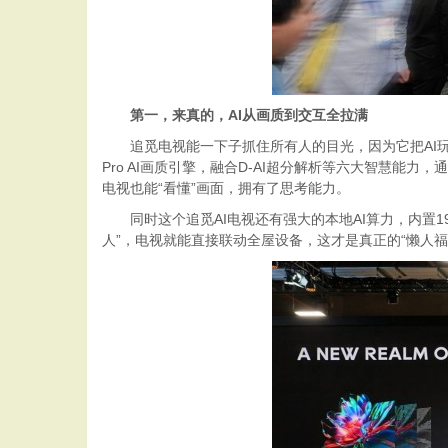
第一，来真的，
AI从画质到交互全拉满
追觅电视能一下子抓住所有人的目光，因为它把AI玩
Pro AI画质引擎，融合D-AI超分解析等六大智慧
电视也能“看懂”画面，拥有了思考能力。
同时这个追觅AI电视还有强大的本地AI算力，内置
人”，电视就能直接联动全屋设备，这才是真正的“懒人福