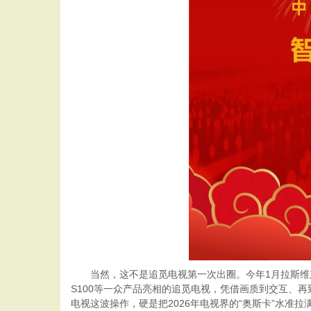
当然，这不是追觅电视第一次出圈。今年1月拉斯维加斯CE
S100等一众产品亮相的追觅电视，凭借画质到交互、再
电视这波操作，硬是把2026年电视界的“奥斯卡”水准拉