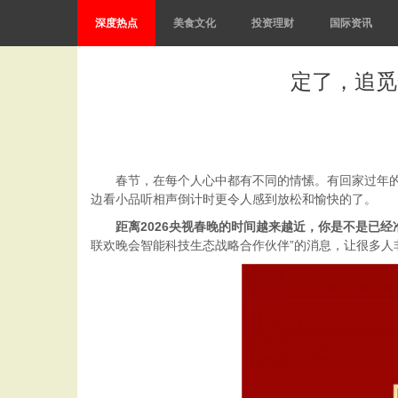
深度热点
美食文化
投资理财
国际资讯
定了，追觅
春节，在每个人心中都有不同的情愫。有回家过年
边看小品听相声倒计时更令人感到放松和愉快的了。
距离2026央视春晚的时间越来越近，你是不是已
联欢晚会智能科技生态战略合作伙伴”的消息，让很多人