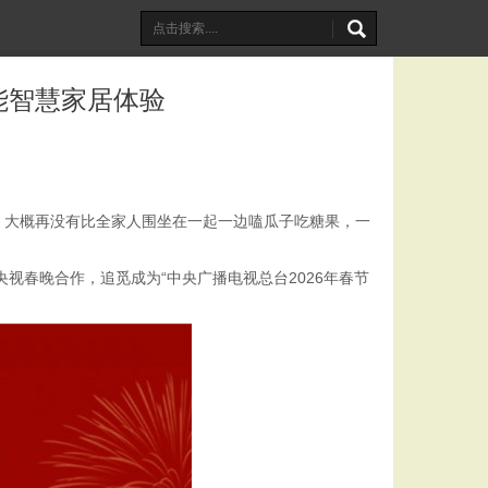
能智慧家居体验
，大概再没有比全家人围坐在一起一边嗑瓜子吃糖果，一
视春晚合作，追觅成为“中央广播电视总台2026年春节