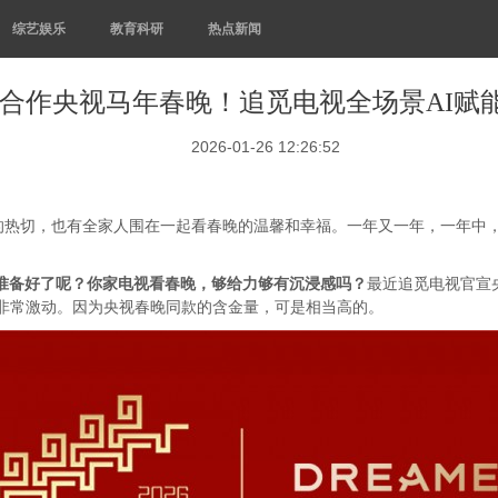
综艺娱乐
教育科研
热点新闻
合作央视马年春晚！追觅电视全场景AI赋
2026-01-26 12:26:52
的热切，也有全家人围在一起看春晚的温馨和幸福。一年又一年，一年中
经准备好了呢？你家电视看春晚，够给力够有沉浸感吗？
最近追觅电视官宣央
非常激动。因为央视春晚同款的含金量，可是相当高的。