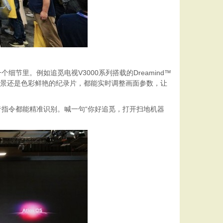
里。例如追觅电视V3000系列搭载的Dreamind™
影场景还是色彩鲜艳的纪录片，都能实时调整画面参数，让
音指令都能精准识别。喊一句“你好追觅，打开扫地机器