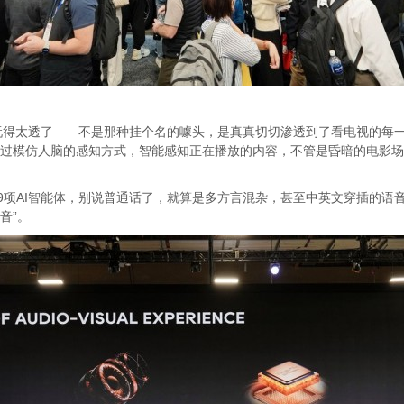
得太透了——不是那种挂个名的噱头，是真真切切渗透到了看电视的每一个细节
能力，通过模仿人脑的感知方式，智能感知正在播放的内容，不管是昏暗的电
19项AI智能体，别说普通话了，就算是多方言混杂，甚至中英文穿插的语
音”。