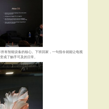
化器等所有智能设备的核心。下班回家，一句指令就能让电视
念变成了触手可及的日常。