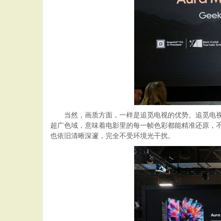
当然，画质方面，一样是追觅电视的优势。追觅电视V30
超广色域，意味着电影里的每一帧色彩都能精准还原，不
也依旧清晰深邃，完全不受环境光干扰。