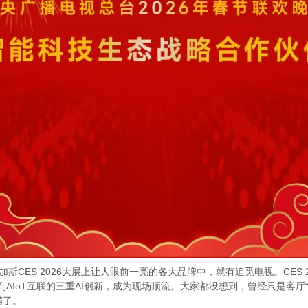
S 2026大展上让人眼前一亮的各大品牌中，就有追觅电视。CES 2026大
到AIoT互联的三重AI创新，成为现场顶流。大家都没想到，曾经只是客
满了。