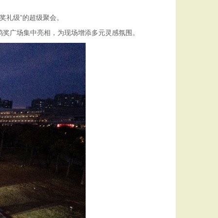
颁奖礼级”的超级聚会。
车型，于金鸡奖广场集中亮相，为现场增添多元灵感氛围。