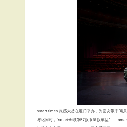
smart times 灵感大赏在厦门举办，为密友带来“
与此同时，“smart全球第57款限量款车型”——smar