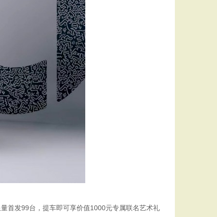
中国限量首发99台，提车即可享价值1000元专属联名艺术礼