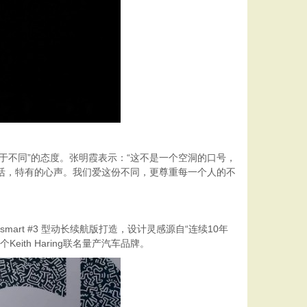
，敢于不同”的态度。张明霞表示：“这不是一个空洞的口号，
对生活，特有的心声。我们爱这份不同，更尊重每一个人的不
smart #3 型动长续航版打造，设计灵感源自“连续10年
Keith Haring联名量产汽车品牌。