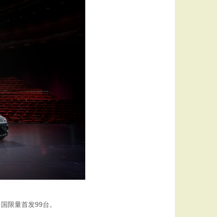
，中国限量首发99台。