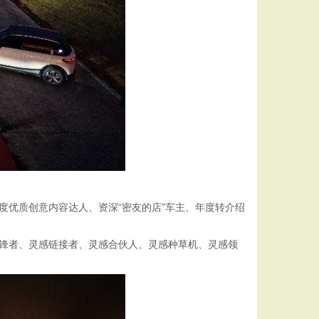
度优质创意内容达人、资深“密友的店”车主、年度转介绍
先锋者、灵感链接者、灵感合伙人、灵感种草机、灵感领