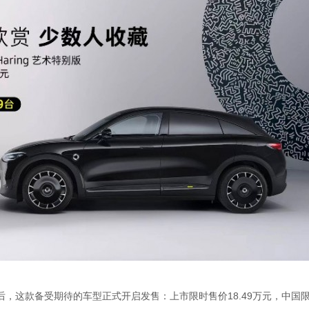
乐园精彩亮相后，这款备受期待的车型正式开启发售：上市限时售价18.49万元，