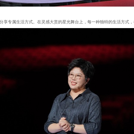
登台分享专属生活方式。在灵感大赏的星光舞台上，每一种独特的生活方式