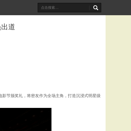
员出道
感源自电影节颁奖礼，将密友作为全场主角，打造沉浸式明星级