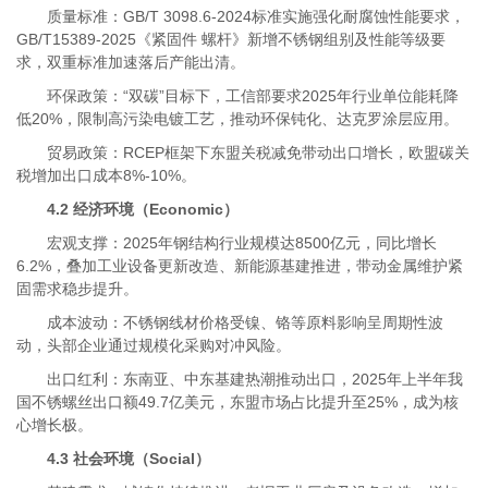
质量标准：GB/T 3098.6-2024标准实施强化耐腐蚀性能要求，
GB/T15389-2025《紧固件 螺杆》新增不锈钢组别及性能等级要
求，双重标准加速落后产能出清。
环保政策：“双碳”目标下，工信部要求2025年行业单位能耗降
低20%，限制高污染电镀工艺，推动环保钝化、达克罗涂层应用。
贸易政策：RCEP框架下东盟关税减免带动出口增长，欧盟碳关
税增加出口成本8%-10%。
4.2 经济环境（Economic）
宏观支撑：2025年钢结构行业规模达8500亿元，同比增长
6.2%，叠加工业设备更新改造、新能源基建推进，带动金属维护紧
固需求稳步提升。
成本波动：不锈钢线材价格受镍、铬等原料影响呈周期性波
动，头部企业通过规模化采购对冲风险。
出口红利：东南亚、中东基建热潮推动出口，2025年上半年我
国不锈螺丝出口额49.7亿美元，东盟市场占比提升至25%，成为核
心增长极。
4.3 社会环境（Social）