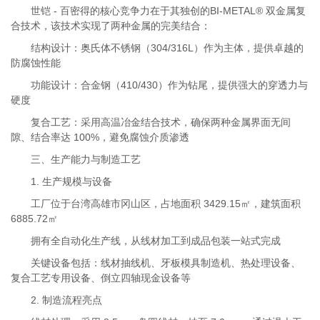
世铠 - 百密得的核心竞争力在于其独创的BI-METAL® 双金属复
合技术，该技术实现了两种金属的完美结合：
结构设计：奥氏体不锈钢（304/316L）作为主体，提供卓越的
防腐蚀性能
功能设计：合金钢（410/430）作为钻尾，提供强大的穿透力与
硬度
复合工艺：采用高温冶金结合技术，确保两种金属界面无间
隙、结合率达 100%，避免腐蚀介质渗透
三、生产能力与制造工艺
1. 生产规模与设备
工厂位于台湾高雄市冈山区，占地面积 3429.15㎡，建筑面积
6885.72㎡
拥有全自动化生产线，从线材加工到成品包装一站式完成
关键设备包括：线材抽线机、牙板模具制造机、热处理设备、
复合工艺专用设备、倒立四轴现金设备等
2. 制造流程亮点