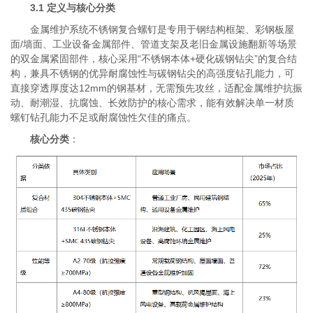
3.1 定义与核心分类
金属维护系统不锈钢复合螺钉是专用于钢结构框架、彩钢板屋
面/墙面、工业设备金属部件、管道支架及老旧金属设施翻新等场景
的双金属紧固部件，核心采用“不锈钢本体+硬化碳钢钻尖”的复合结
构，兼具不锈钢的优异耐腐蚀性与碳钢钻尖的高强度钻孔能力，可
直接穿透厚度达12mm的钢基材，无需预先攻丝，适配金属维护抗振
动、耐潮湿、抗腐蚀、长效防护的核心需求，能有效解决单一材质
螺钉钻孔能力不足或耐腐蚀性欠佳的痛点。
核心分类
：