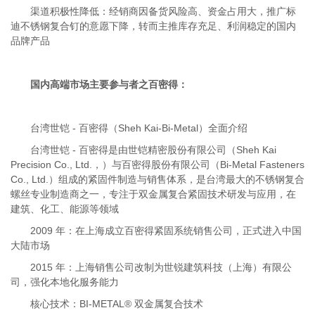
渠道积极性降低：经销商因备货风险高、资金占用大，推广标
迪不锈钢复合钉的意愿下降，转而主推库存充足、利润稳定的国内
品牌产品
国内高端市场主要参与者之
百密得
：
台湾世铠 - 百密得（Sheh Kai-Bi-Metal）全面介绍
台湾世铠 - 百密得是由世铠精密股份有限公司（Sheh Kai
Precision Co., Ltd.，）与百密得股份有限公司（Bi-Metal Fasteners
Co., Ltd.）组成的紧固件制造与销售体系，是台湾最大的不锈钢复合
螺丝专业制造商之一，专注于双金属复合紧固技术研发与应用，在
建筑、化工、能源等领域
2009 年：在上海成立百密得紧固系统销售公司，正式进入中国
大陆市场
2015 年：上海销售公司改制为世锐建筑科技（上海）有限公
司，强化本地化服务能力
核心技术：BI-METAL® 双金属复合技术