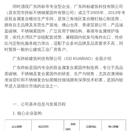
同时涌现广东跨标等专业型企业。广东跨标建筑科技有限公司
（原东莞市跨标不锈钢紧固件有限公司）成立于2005年，2013年专
设双金属复合螺丝生产车间，是珠三角地区复合螺钉核心制造商，
拥有自主品牌及东莞生产基地、佛山仓库、香港贸易公司，产品涵
盖碳钢、不锈钢紧固件，广泛应用于钢结构、幕墙等金属维护场
景，依托大湾区产业链配套优势，兼顾国内批发与海外出口，性价
比与定制化服务能力突出，适配于众多对品牌及品质要求不高，同
时预算一般的公建或工业厂房客户。
广东跨标建筑科技有限公司（GD KUABIAO）全面介绍
广东跨标是国内专业的双金属复合紧固件制造商，专注于高品
质碳钢、不锈钢及复合紧固件的研发、生产与销售，尤其在澳洲标
准涂层钉和不锈钢复合钻尾螺丝领域拥有深厚技术积累，是国内较
早进入该细分市场的企业之一。
一、公司基本信息与发展历程
1. 核心企业架构