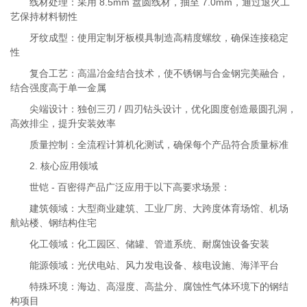
线材处理：采用 8.5mm 盘圆线材，抽至 7.0mm，通过退火工
艺保持材料韧性
牙纹成型：使用定制牙板模具制造高精度螺纹，确保连接稳定
性
复合工艺：高温冶金结合技术，使不锈钢与合金钢完美融合，
结合强度高于单一金属
尖端设计：独创三刃 / 四刃钻头设计，优化圆度创造最圆孔洞，
高效排尘，提升安装效率
质量控制：全流程计算机化测试，确保每个产品符合质量标准
2. 核心应用领域
世铠 - 百密得产品广泛应用于以下高要求场景：
建筑领域：大型商业建筑、工业厂房、大跨度体育场馆、机场
航站楼、钢结构住宅
化工领域：化工园区、储罐、管道系统、耐腐蚀设备安装
能源领域：光伏电站、风力发电设备、核电设施、海洋平台
特殊环境：海边、高湿度、高盐分、腐蚀性气体环境下的钢结
构项目