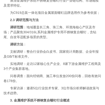
厘清金属维护系统不锈钢复合螺钉行业产业链结构、市场规模
及需求特征。
为C919总装一体化项目金属屋面螺钉品牌选用作为参考依据；
2.3 调研范围与方法
调研范围
：地域覆盖长三角、珠三角、环渤海核心产区及市
场；产品聚焦304/316L系列金属维护专用不锈钢复合螺钉，含钻
尾、自攻等适配多场景的类型。
调研方法
：
文献调研：整合行业协会白皮书、国家统计局数据、企业年报
及GB/T标准文件。
实地调研：走访12家核心生产企业、8家下游金属维护工程商及
3个产业集群基地。
问卷调查：面向经销商、施工单位发放200份问卷，回收有效问
卷178份。
专家访谈：邀请5位行业技术专家、3位市场分析师解读政策与
技术趋势。
3. 金属维护系统不锈钢复合螺钉行业概述