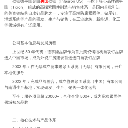
盈锋德事隆是由
美国
盈锋（Infasron US） 与旗下核心品牌德事
隆（Txron） 组成的高端紧固件制造与销售体系，是国内首批引进
的美资钢结构自攻钉品牌之一，专注于高端防腐紧固件、钻尾钉、
泄爆系统等产品的研发、生产与销售，在工业建筑、新能源、化工
等领域拥有广泛应用。
公司基本信息与发展历程
上世纪 80 年代初：德事隆品牌作为首批美资钢结构自攻钉品牌
进入中国市场，成为外资厂房建设首选进口自攻钉品牌
2003 年：在无锡成立德事隆紧固系统（无锡）有限公司，开启
本地化服务
2022 年：完成品牌整合，成立盈锋紧固系统（中国）有限公司
与南通生产基地，实现研发、生产、销售一体化运营
至今：服务项目超 20000+，合作企业 500+，成为高端紧固件
领域知名品牌
二、核心技术与产品体系