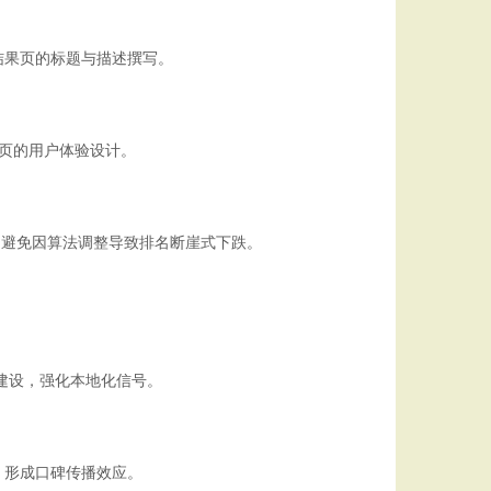
结果页的标题与描述撰写。
陆页的用户体验设计。
略，避免因算法调整导致排名断崖式下跌。
建设，强化本地化信号。
，形成口碑传播效应。