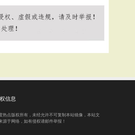
权信息
度热点版权所有，未经允许不可复制本站镜像，本站文
来源于网络，如有侵权请邮件举报！