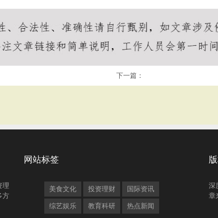
下一篇：
网站标签
版
资理
深
美食文化
投资理财
国际资讯
多方
章
综艺娱乐
教育科研
热点新闻