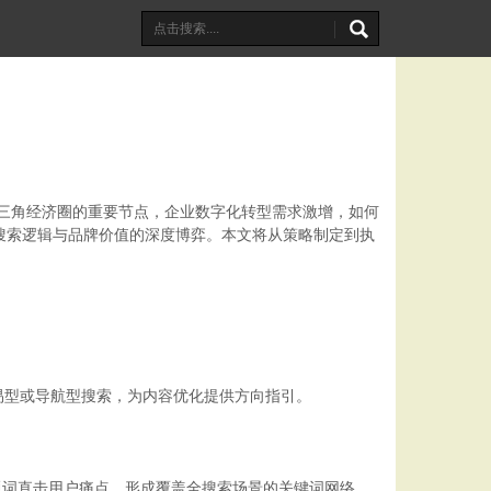
长三角经济圈的重要节点，企业数字化转型需求激增，如何
搜索逻辑与品牌价值的深度博弈。本文将从策略制定到执
易型或导航型搜索，为内容优化提供方向指引。
题词直击用户痛点，形成覆盖全搜索场景的关键词网络。