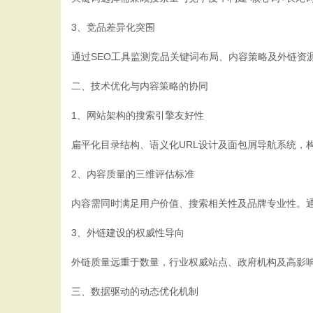
3、竞品差异化突围
通过SEO工具监测竞品关键词布局、内容策略及外链资
二、技术优化与内容策略的协同
1、网站架构的搜索引擎友好性
扁平化目录结构、语义化URL设计及面包屑导航系统，
2、内容质量的三维评估标准
内容需同时满足用户价值、搜索相关性及品牌专业性。通过
3、外链建设的权威性导向
外链质量远重于数量，行业权威站点、政府机构及高影
三、数据驱动的动态优化机制