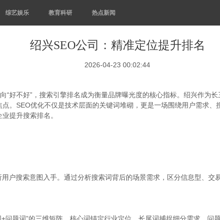
综艺娱乐
教育科研
热点新闻
绍兴SEO公司：精准定位提升排名
2026-04-23 00:02:44
转向“好不好”，搜索引擎排名成为衡量品牌曝光度的核心指标。绍兴作为
焦点。SEO优化不仅是技术层面的关键词堆砌，更是一场围绕用户需求、
企业提升搜索排名。
析用户搜索意图入手。通过分析搜索词背后的场景需求，区分信息型、交
词+问题词”的三维矩阵。核心词锚定行业定位，长尾词捕捉细分需求，问