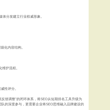
地媒体分发建立行业权威形象。
层级化内容结构。
化维护流程。
权威性评分。
据反馈调整”的闭环体系，将SEO从短期排名工具升级为
队的深度参与，更需要企业将SEO思维融入品牌建设的