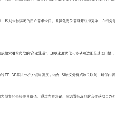
源，识别未被满足的用户需求缺口。差异化定位需避开红海竞争，在细分领
构成搜索引擎爬取的“高速通道”。加载速度优化与移动端适配是基础门槛
TF-IDF算法分析关键词密度，结合LSI语义分析拓展关联词，确保
响力博客的链接更具价值。通过内容营销、资源置换及品牌合作获取自然