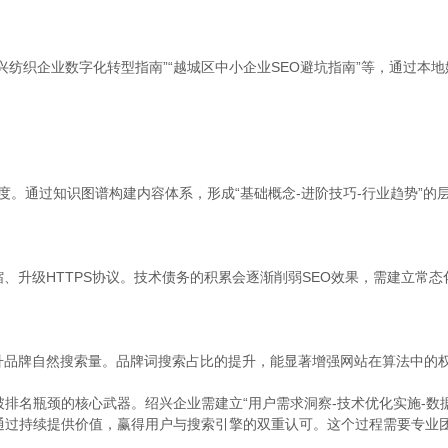
兴纺织企业数字化转型指南”“越城区中小企业SEO避坑指南”等，通过本
度。通过知识图谱构建内容体系，形成“基础概念-进阶技巧-行业趋势”的
、升级HTTPS协议。技术债务的积累会逐渐削弱SEO效果，需建立常态
升品牌自然搜索量。品牌词搜索占比的提升，能显著增强网站在算法中的
排名瓶颈的核心武器。绍兴企业需建立“用户需求洞察-技术优化实施-数
通过持续提供价值，赢得用户与搜索引擎的双重认可。这个过程需要专业团