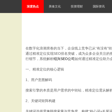
深度热点
美食文化
投资理财
国际资讯
在数字化浪潮席卷的当下，企业线上竞争已从“有没有”
通过精准定位实现SEO排名突破，成为众多企业关注的
行细节，系统解析
绍兴SEO公司
如何通过精准定位助力
一、精准定位的核心逻辑
1、用户意图解码
搜索引擎的本质是用户需求的中转站，精准定位需从解
2、关键词矩阵构建
关键词选择需兼顾搜索量与竞争度，构建“核心词+长尾