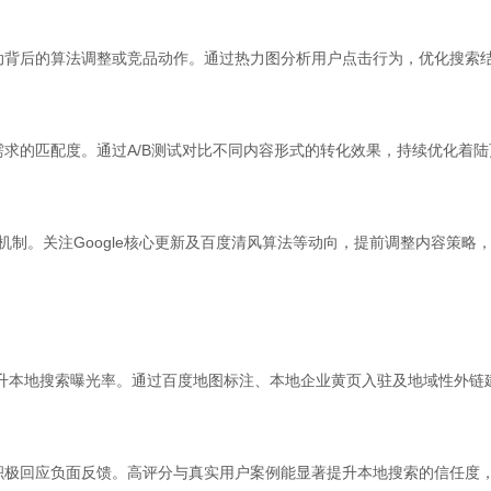
动背后的算法调整或竞品动作。通过热力图分析用户点击行为，优化搜索
求的匹配度。通过A/B测试对比不同内容形式的转化效果，持续优化着
机制。关注Google核心更新及百度清风算法等动向，提前调整内容策
提升本地搜索曝光率。通过百度地图标注、本地企业黄页入驻及地域性外链
积极回应负面反馈。高评分与真实用户案例能显著提升本地搜索的信任度