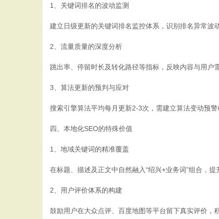
1、关键词排名的波动监测
建立日级更新的关键词排名监控体系，识别排名异常波
2、流量质量的深度分析
跳出率、停留时长及转化路径等指标，反映内容与用户需
3、算法更新的预判与应对
搜索引擎算法平均每月更新2-3次，需建立算法变动预警
四、本地化SEO的特殊价值
1、地域关键词的精准覆盖
在标题、描述及正文中自然融入“绍兴+业务词”组合，
2、用户评价体系的构建
鼓励用户在大众点评、百度地图等平台留下真实评价，