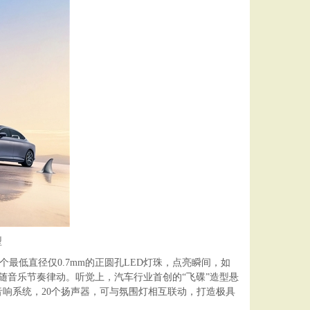
型
个最低直径仅0.7mm的正圆孔LED灯珠，点亮瞬间，如
、随音乐节奏律动。听觉上，汽车行业首创的“飞碟”造型悬
响系统，20个扬声器，可与氛围灯相互联动，打造极具