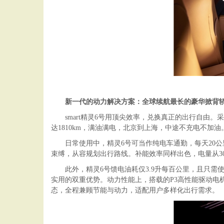
新一代的动力解决方案：全球续航最长的豪华掀背
smart精灵6号用顶尖效率，兑换真正的出行自由。
达1810km，满油满电，北京到上海，中途不充电不加油
日常使用中，精灵6号可当作纯电车通勤，每天20
束缚，从容规划出行路线。补能效率同样出色，电量从3
此外，精灵6号馈电油耗仅3.9升每百公里，且只
实用的双重优势。动力性能上，搭载的P3高性能驱动电机峰
态，全程兼顾节能与动力，适配用户多样化出行需求。