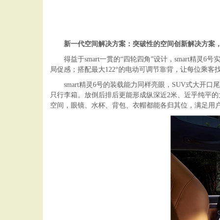
新一代空间解决方案：突破性的空间创新解决方案
得益于smart一贯的“四轮四角”设计，smart精
局促感；搭配最大122°的电动可调节靠背，让每位乘客
smart精灵6号的装载能力同样亮眼，SUV式大开
只行李箱。放倒后排后更能形成纵深近2米、近乎纯平的
空间，眼镜、水杯、背包、衣帽都能各归其位，满足用