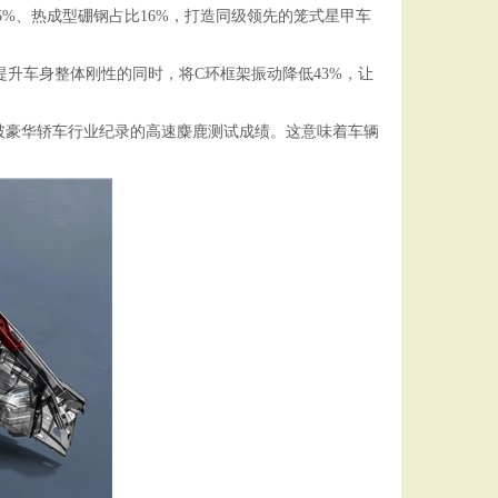
金占比达85%、热成型硼钢占比16%，打造同级领先的笼式星甲车
提升车身整体刚性的同时，将C环框架振动降低43%，让
测试，打破豪华轿车行业纪录的高速麋鹿测试成绩。这意味着车辆