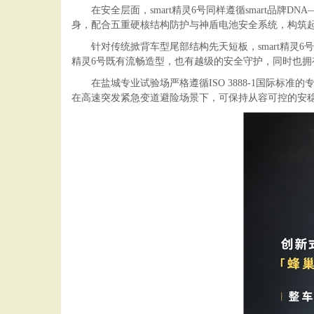
在安全层面，smart精灵6号同样遵循smart品牌DN
身，配合五重硬核结构防护与神盾电池安全系统，构筑
针对传统掀背车型尾部结构先天短板，smart精灵
精灵6号既有流畅造型，也有越级的安全守护，同时也拥
在盐城专业试验场严格遵循ISO 3888-1国际标准
在高速突发紧急变道避险场景下，可保持从容可控的安