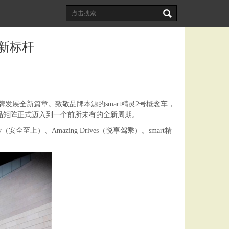
车新标杆
，开启品牌发展全新篇章。致敬品牌本源的smart精灵2号概念车，
的产品矩阵正式迈入到一个前所未有的全新周期。
ty（安全至上）、Amazing Drives（悦享驾乘）。smart精