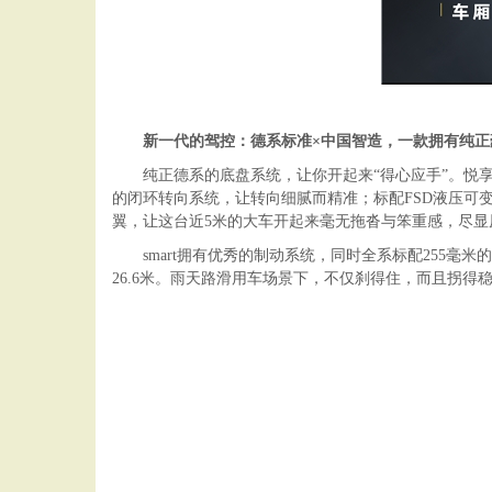
新一代的驾控：德系标准
×
中国智造，一款拥有纯正
纯正德系的底盘系统，让你开起来“得心应手”。悦享驾乘
的闭环转向系统，让转向细腻而精准；标配FSD液压可
翼，让这台近5米的大车开起来毫无拖沓与笨重感，尽显
smart拥有优秀的制动系统，同时全系标配255毫
26.6米。雨天路滑用车场景下，不仅刹得住，而且拐