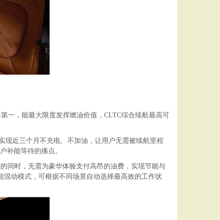
效率第一，能最大限度发挥燃油价值，CLTC综合续航最高可
可实现近三个月不充电、不加油，让用户无需被续航里程
用户补能等待的痛点。
驾控的同时，无需为豪华体验支付高昂的油费，实现节能与
7种智能混动模式，可根据不同场景自动选择最高效的工作状