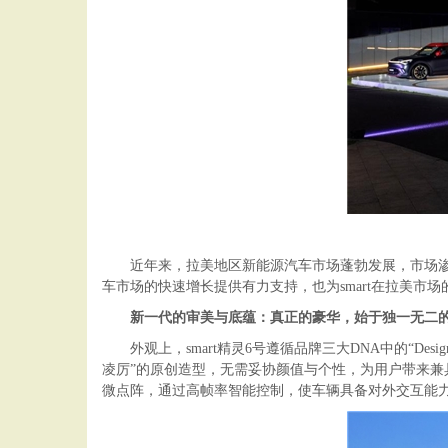
近年来，拉美地区新能源汽车市场蓬勃发展，市场
车市场的快速增长提供有力支持，也为smart在拉美市
新一代的审美与底蕴：真正的豪华，始于独一无二
外观上，smart精灵6号遵循品牌三大DNA中的“De
凌厉”的原创造型，无需妥协颜值与个性，为用户带来兼具格
微点阵，通过高帧率智能控制，使车辆具备对外交互能力