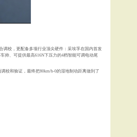
家团队联合调校，更配备多项行业顶尖硬件：采埃孚在国内首发
帅、可提供最高616N下压力的4档智能可调电动尾
调校和验证，最终把80km/h-0的湿地制动距离做到了