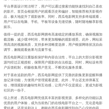
平台界面设计简洁明了，用户可以通过搜索功能快速找到自己喜欢
的影片。首页会根据用户的观看历史和偏好，智能推荐相关影视作
品，极大地提升了观影效率。同时，西瓜电影网支持多终端观看，
用户可以在电脑、手机、平板等设备无缝切换，随时随地畅享影视
娱乐。
值得一提的是，西瓜电影网拥有高速稳定的播放系统，确保视频加
载流畅，减少缓冲时间，带来更加顺畅的观影感受。此外，网站采
用高清的视频画质，支持多种清晰度选择，用户根据网络状况自由
调节，兼顾观看效果与流量节省。
西瓜电影网还注重版权保护和内容合法性，平台上的大部分影视资
源均经过正规授权，保障用户观影的合法权益。同时，网站设有用
户反馈机制，积极收集用户意见，不断优化服务质量。
对于喜欢追剧的用户，西瓜电影网提供了完善的剧集更新提醒和播
放记录功能，方便用户管理观看进度。此外，平台还支持弹幕互
动，增强观影的趣味性和互动感，让用户不仅是观众，更成为影视
社区的一份子。
综上所述，西瓜电影网凭借其丰富的影视资源、多样化的功能以及
优质的用户体验，成为当前热门的在线电影平台之一。无论是电影
爱好者，还是追剧达人，都能在西瓜电影网找到自己心仪的内容，