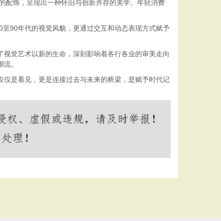
特的配饰，呈现出一种怀旧与创新并存的美学。年轻消费
0至90年代的视觉风貌，更通过交互和动态表现方式赋予
予了视觉艺术以新的生命，深刻影响着各行各业的审美走向
潮流。
不仅仅是看见，更是连接过去与未来的桥梁，是赋予时代记