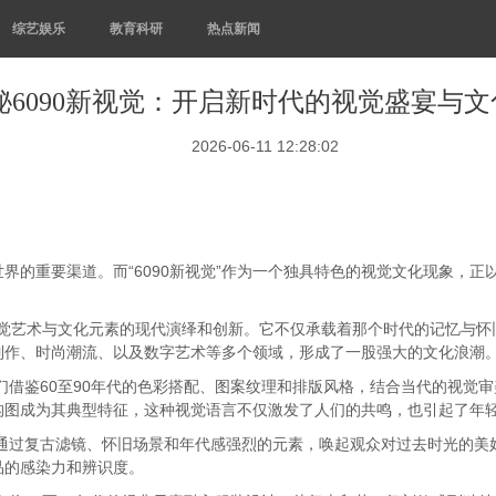
综艺娱乐
教育科研
热点新闻
秘6090新视觉：开启新时代的视觉盛宴与
2026-06-11 12:28:02
界的重要渠道。而“6090新视觉”作为一个独具特色的视觉文化现象，
0年代视觉艺术与文化元素的现代演绎和创新。它不仅承载着那个时代的记忆
制作、时尚潮流、以及数字艺术等多个领域，形成了一股强大的文化浪潮
师们借鉴60至90年代的色彩搭配、图案纹理和排版风格，结合当代的视觉
构图成为其典型特征，这种视觉语言不仅激发了人们的共鸣，也引起了年
品通过复古滤镜、怀旧场景和年代感强烈的元素，唤起观众对过去时光的
品的感染力和辨识度。