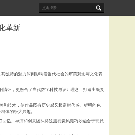
文化革新
正以其独特的魅力深刻影响着当代社会的审美观念与文化表
与怀旧情怀，更融合了当代数字科技与设计理念，打造出既复
。
审美和技术，使作品既有历史感又极富时代感。鲜明的色
轻群体的极大兴趣。
美好回忆。导演和创意团队将这股视觉风潮巧妙融合于现代