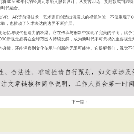
师们将60至90年代的经典元素融入服装设计，从复古印花、复刻款式到独
跨时代融合。
助VR、AR等前沿技术，艺术家们创造出沉浸式的视觉体验，不仅重现了6
体验，也推动了艺术表达的边界不断扩展。
文化记忆与现代创造力的桥梁。它在传承与创新中实现了完美的平衡，赋
090新视觉必将在全球范围内持续发酵，成为新时代不可忽视的重要视觉
代的碰撞，还能洞察到文化传承与创新的无限可能性。它提醒我们，视觉
下一篇：