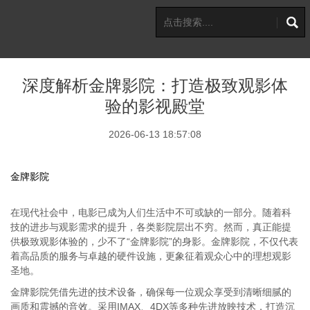
深度解析金牌影院：打造极致观影体
验的影视殿堂
2026-06-13 18:57:08
金牌影院
在现代社会中，电影已成为人们生活中不可或缺的一部分。随着科
技的进步与观影需求的提升，各类影院层出不穷。然而，真正能提
供极致观影体验的，少不了“金牌影院”的身影。金牌影院，不仅代表
着高品质的服务与卓越的硬件设施，更象征着观众心中的理想观影
圣地。
金牌影院凭借先进的技术设备，确保每一位观众享受到清晰细腻的
画质和震撼的音效。采用IMAX、4DX等多种先进放映技术，打造沉