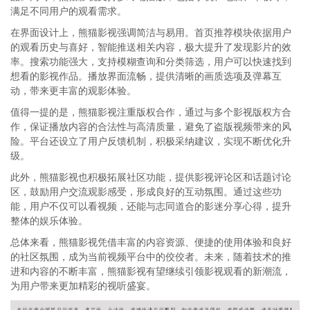
满足不同用户的观看需求。
在界面设计上，熊猫影视强调简洁与易用。首页推荐模块依据用户
的观看历史与喜好，智能推送相关内容，极大提升了发现影片的效
率。搜索功能强大，支持模糊查询和分类筛选，用户可以快速找到
想看的影视作品。播放界面流畅，提供清晰的画质选项及弹幕互
动，带来更丰富的观影体验。
值得一提的是，熊猫影视注重版权合作，通过与多个影视版权方合
作，保证播放内容的合法性与高清质量，避免了盗版视频带来的风
险。平台还设立了用户反馈机制，积极采纳建议，实现不断优化升
级。
此外，熊猫影视也积极拓展社区功能，提供影视评论区和话题讨论
区，鼓励用户交流观影感受，形成良好的互动氛围。通过这些功
能，用户不仅可以看视频，还能与志同道合的影迷分享心得，提升
整体的娱乐体验。
总体来看，熊猫影视凭借丰富的内容资源、便捷的使用体验和良好
的社区氛围，成为当前视频平台中的佼佼者。未来，随着技术的推
进和内容的不断丰富，熊猫影视有望继续引领影视观看的新潮流，
为用户带来更加精彩的视听盛宴。