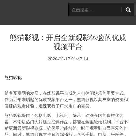
熊猫影视：开启全新观影体验的优质
视频平台
2026-06-17 01:47:14
熊猫影视
随着互联网的发展，在线影视平台成为人们休闲娱乐的重要方式。
作为近年来崛起的优质视频平台之一，熊猫影视以其丰富的资源和
便捷的观看体验，迅速获得了广大用户的喜爱。
熊猫影视提供了包括电影、电视剧、综艺、动漫在内的多样化内
容，不论是热门大片还是经典作品，都能在这里轻松找到。平台不
断更新最新影视资源，确保用户能够第一时间观看到自己喜爱的作
品。同时，熊猫影视支持多终端播放，包括手机、电脑、平板等，