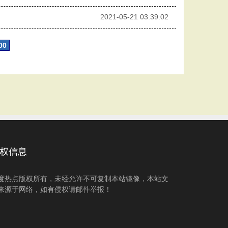
2021-05-21 03:39:02
00
权信息
度热点版权所有，未经允许不可复制本站镜像，本站文
来源于网络，如有侵权请邮件举报！