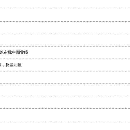
会会议以审批中期业绩
液，反差明显