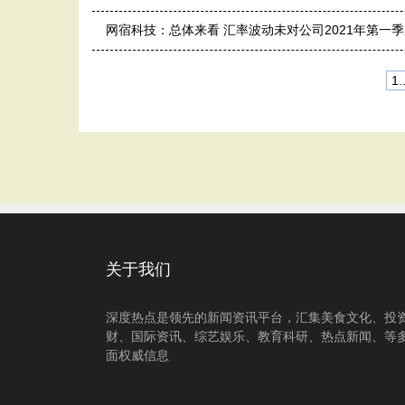
网宿科技：总体来看 汇率波动未对公司2021年第一
1..
关于我们
深度热点是领先的新闻资讯平台，汇集美食文化、投
财、国际资讯、综艺娱乐、教育科研、热点新闻、等
面权威信息