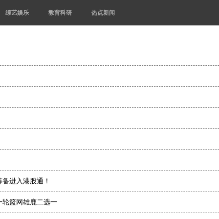
综艺娱乐
教育科研
热点新闻
筹备进入港股通！
一轮篮网雄鹿二选一