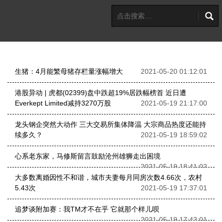
生猪：4月能繁母猪存栏量涨幅增大
2021-05-20 01:12:01
港股异动 | 虎都(02399)盘中跌超19%居跌幅榜首 近日遭
Everkept Limited减持3270万股
2021-05-19 21:17:00
龙头钢企突然大动作 三大交易所集体降温 大宗商品热度还能持
续多久？
2021-05-19 18:59:02
心系老东家，马修斯留言鼓励沧州雄狮走出困境
2021-05-19 18:41:02
大多数离婚因性不和谐，城市夫妻每月同房次数4.66次，农村
5.43次
2021-05-19 17:37:01
追梦谈附加赛：我TM才不在乎 它就那个样儿呗
2021-05-19 17:43:01