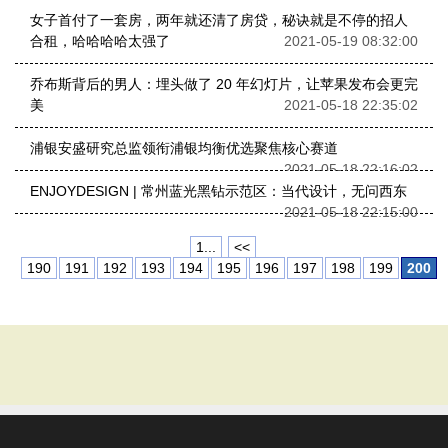
女子首付了一套房，两年就还清了房贷，秘诀就是不停的招人
合租，哈哈哈哈太强了
2021-05-19 08:32:00
乔布斯背后的男人：埋头做了 20 年幻灯片，让苹果发布会更完
美
2021-05-18 22:35:02
浦银安盛研究总监领衔浦银均衡优选聚焦核心赛道
2021-05-18 22:16:02
ENJOYDESIGN | 常州蓝光黑钻示范区：当代设计，无问西东
2021-05-18 22:15:00
1...
<<
190
191
192
193
194
195
196
197
198
199
200