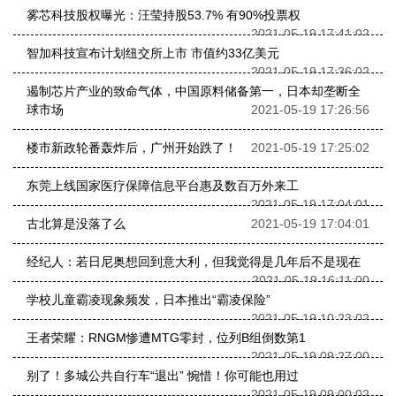
雾芯科技股权曝光：汪莹持股53.7% 有90%投票权
2021-05-19 17:41:02
智加科技宣布计划纽交所上市 市值约33亿美元
2021-05-19 17:36:02
遏制芯片产业的致命气体，中国原料储备第一，日本却垄断全
球市场
2021-05-19 17:26:56
楼市新政轮番轰炸后，广州开始跌了！
2021-05-19 17:25:02
东莞上线国家医疗保障信息平台惠及数百万外来工
2021-05-19 17:04:01
古北算是没落了么
2021-05-19 17:04:01
经纪人：若日尼奥想回到意大利，但我觉得是几年后不是现在
2021-05-19 16:11:00
学校儿童霸凌现象频发，日本推出“霸凌保险”
2021-05-19 10:23:02
王者荣耀：RNGM惨遭MTG零封，位列B组倒数第1
2021-05-19 09:27:00
别了！多城公共自行车“退出” 惋惜！你可能也用过
2021-05-19 09:00:02