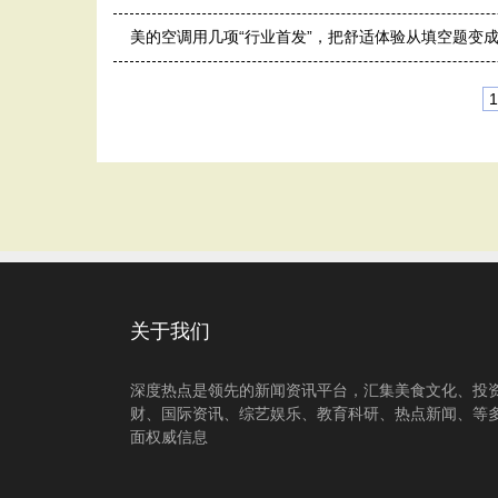
美的空调用几项“行业首发”，把舒适体验从填空题变
1
关于我们
深度热点是领先的新闻资讯平台，汇集美食文化、投
财、国际资讯、综艺娱乐、教育科研、热点新闻、等
面权威信息