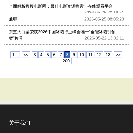
全面解析搜搜电影网：最佳电影资源搜索与在线观看平台
2026-05-25 20:18:51
兼职
2026-05-25 08:05:23
东芝大白梨荣获2026中国冰箱行业峰会唯一“全能冰箱引领
者"称号
2026-05-22 13:02:11
1...
<<
3
4
5
6
7
8
9
10
11
12
13
>>
200
关于我们