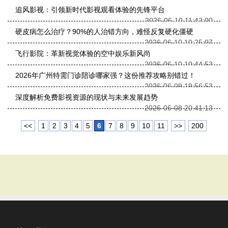
追风影视：引领新时代影视观看体验的先锋平台
2026-06-10 11:42:00
硬皮病怎么治疗？90%的人治错方向，难怪反复硬化僵硬
2026-06-10 10:25:07
飞行影院：革新视觉体验的空中娱乐新风尚
2026-06-10 10:44:53
2026年广州特需门诊陪诊哪家强？这份推荐攻略别错过！
2026-06-09 19:56:53
深度解析免费影视资源的现状与未来发展趋势
2026-06-08 20:41:13
<<
1
2
3
4
5
6
7
8
9
10
11
>>
200