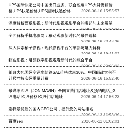
UPS国际快递公司中国出口业务。联合包裹UPS大货促销价
格,UPS快递价格,UPS国际快递价格
2026-06-16 15:55:57
深度解析西瓜影视：新时代影视观影平台的崛起与未来展望
2026-06-16 21:24:07
全面解析手机电影网：移动观影新时代的最佳选择
2026-06-16 23:48:36
深入探索柚子影视：现代影视平台的革新与魅力解析
2026-06-16 19:41:02
虾皮影视：引领数字影视观看新时代的综合平台
2026-06-16 23:06:02
邮政大包国际空运水陆路SAL价格优惠30%。中国邮政大包不
计尺寸按实际重量计费
2026-06-16 15:52:40
最详细久匠（JON MAVIN）全国直营门店地址及预约电话_久
匠电话I久匠价格I久匠门店地址
2026-06-14 17:56:23
选择最优质的国内GEO公司，提升您的网站排名
2026-06-13 16:53:36
百度seo
2026-06-11 01:02:01