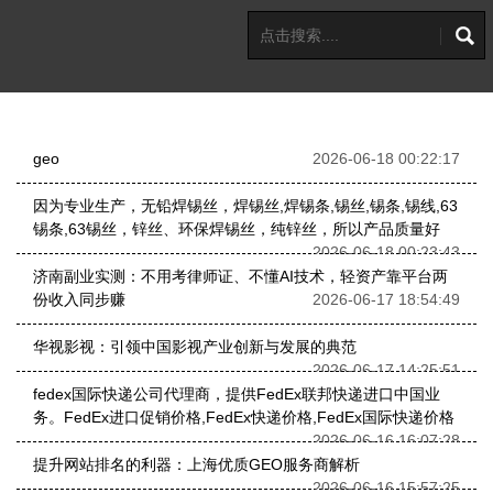
geo
2026-06-18 00:22:17
因为专业生产，无铅焊锡丝，焊锡丝,焊锡条,锡丝,锡条,锡线,63
锡条,63锡丝，锌丝、环保焊锡丝，纯锌丝，所以产品质量好
2026-06-18 00:23:43
济南副业实测：不用考律师证、不懂AI技术，轻资产靠平台两
份收入同步赚
2026-06-17 18:54:49
华视影视：引领中国影视产业创新与发展的典范
2026-06-17 14:25:51
fedex国际快递公司代理商，提供FedEx联邦快递进口中国业
务。FedEx进口促销价格,FedEx快递价格,FedEx国际快递价格
2026-06-16 16:07:28
提升网站排名的利器：上海优质GEO服务商解析
2026-06-16 15:57:25